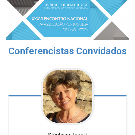
Conferencistas Convidados
Stéphane
Robert